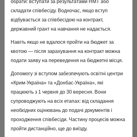
обрати: вступати за результатами НМТ або
складати співбесіду. Водночас, якщо вступ
відбувається за співбесідою на контракт,
державний грант на навчання не надається.
Навіть якщо не вдалося пройти на бюджет за
квотою — після зарахування на контракт можна
подати заяву на переведення на бюджетні місця.
Допомогу зі вступом забезпечують освітні центри
«Крим-Україна» та «Донбас-Україна», які
працюють з 1 червня до 30 вересня. Вони
супроводжують на всіх етапах: від складання
необхідних оцінювань до подачі документів і
проходження співбесіди. Частину процесів можна
пройти дистанційно, ще до виїзду.