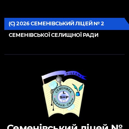
(С) 2026 СЕМЕНІВСЬКИЙ ЛІЦЕЙ № 2
СЕМЕНІВСЬКОЇ СЕЛИЩНОЇ РАДИ
Семенівський ліцей №