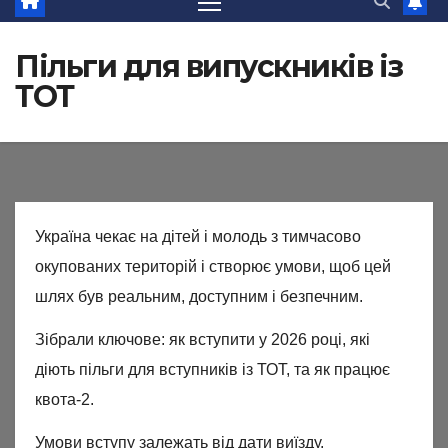
Пільги для випускників із
ТОТ
Україна чекає на дітей і молодь з тимчасово
окупованих територій і створює умови, щоб цей
шлях був реальним, доступним і безпечним.
Зібрали ключове: як вступити у 2026 році, які
діють пільги для вступників із ТОТ, та як працює
квота-2.
Умови вступу залежать від дати виїзду.