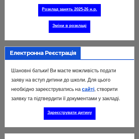
Розклад занять 2025-26 н.р.
Зміни в розкладі
Електронна Реєстрація
Шановні батьки! Ви маєте можливість подати
заяву на вступ дитини до школи. Для цього
необхідно зареєструватись на
сайті
, створити
заявку та підтвердити її документами у закладі.
Зареєструвати дитину