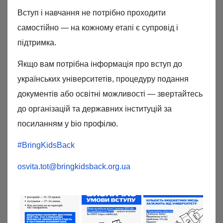
Вступ і навчання не потрібно проходити
самостійно — на кожному етапі є супровід і
підтримка.
Якщо вам потрібна інформація про вступ до
українських університетів, процедуру подання
документів або освітні можливості — звертайтесь
до організацій та державних інституцій за
посиланням у bio профілю.
#BringKidsBack
osvita.tot@bringkidsback.org.ua