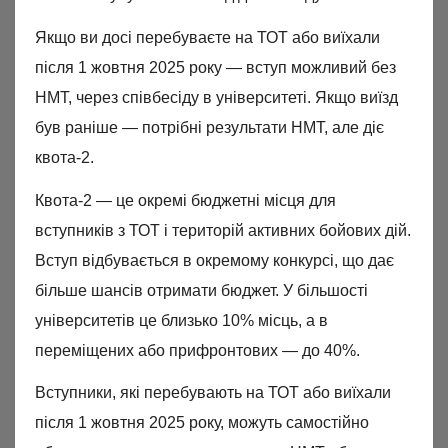
Якщо ви досі перебуваєте на ТОТ або виїхали
після 1 жовтня 2025 року — вступ можливий без
НМТ, через співбесіду в університеті. Якщо виїзд
був раніше — потрібні результати НМТ, але діє
квота-2.
Квота-2 — це окремі бюджетні місця для
вступників з ТОТ і територій активних бойових дій.
Вступ відбувається в окремому конкурсі, що дає
більше шансів отримати бюджет. У більшості
університетів це близько 10% місць, а в
переміщених або прифронтових — до 40%.
Вступники, які перебувають на ТОТ або виїхали
після 1 жовтня 2025 року, можуть самостійно