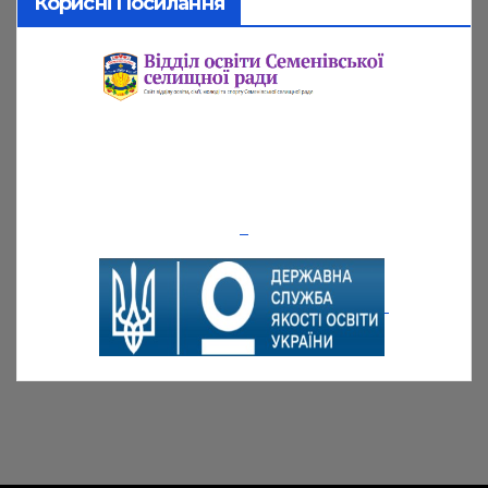
Корисні Посилання