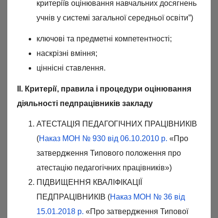
критеріїв оцінювання навчальних досягнень
учнів у системі загальної середньої освіти”)
ключові та предметні компетентності;
наскрізні вміння;
ціннісні ставлення.
ІІ. Критерії, правила і процедури оцінювання
діяльності педпрацівників закладу
АТЕСТАЦІЯ ПЕДАГОГІЧНИХ ПРАЦІВНИКІВ
(
Наказ МОН № 930 від 06.10.2010 р.
«Про
затвердження Типового положення про
атестацію педагогічних працівників»)
ПІДВИЩЕННЯ КВАЛІФІКАЦІЇ
ПЕДПРАЦІВНИКІВ (
Наказ МОН № 36 від
15.01.2018 р.
«Про затвердження Типової