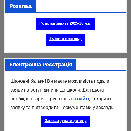
Розклад
Розклад занять 2025-26 н.р.
Зміни в розкладі
Електронна Реєстрація
Шановні батьки! Ви маєте можливість подати
заяву на вступ дитини до школи. Для цього
необхідно зареєструватись на
сайті
, створити
заявку та підтвердити її документами у закладі.
Зареєструвати дитину