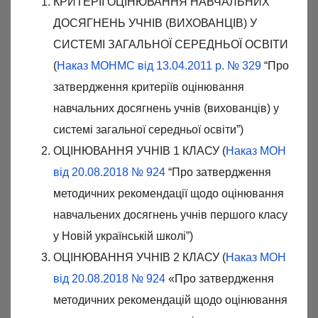
КРИТЕРІЇ ОЦІНЮВАННЯ НАВЧАЛЬНИХ
ДОСЯГНЕНЬ УЧНІВ (ВИХОВАНЦІВ) У
СИСТЕМІ ЗАГАЛЬНОЇ СЕРЕДНЬОЇ ОСВІТИ
(
Наказ МОНМС від 13.04.2011 р. № 329
“Про
затвердження критеріїв оцінювання
навчальних досягнень учнів (вихованців) у
системі загальної середньої освіти”)
ОЦІНЮВАННЯ УЧНІВ 1 КЛАСУ (
Наказ МОН
від 20.08.2018 № 924
“Про затвердження
методичних рекомендації щодо оцінювання
навчальених досягнень учнів першого класу
у Новій українській школі”)
ОЦІНЮВАННЯ УЧНІВ 2 КЛАСУ (
Наказ МОН
від 20.08.2018 № 924
«Про затвердження
методичних рекомендацій щодо оцінювання